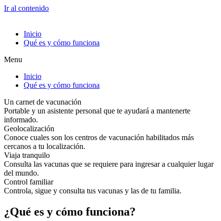
Ir al contenido
Inicio
Qué es y cómo funciona
Menu
Inicio
Qué es y cómo funciona
Un carnet de vacunación
Portable y un asistente personal que te ayudará a mantenerte
informado.
Geolocalización
Conoce cuales son los centros de vacunación habilitados más
cercanos a tu localización.
Viaja tranquilo
Consulta las vacunas que se requiere para ingresar a cualquier lugar
del mundo.
Control familiar
Controla, sigue y consulta tus vacunas y las de tu familia.
¿Qué es y cómo funciona?